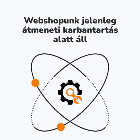
Webshopunk jelenleg
átmeneti karbantartás
alatt áll