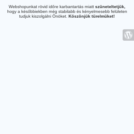
Webshopunkat rövid időre karbantartás miatt
szüneteltetjük,
hogy a későbbiekben még stabilabb és kényelmesebb felületen
tudjuk kiszolgálni Önöket.
Köszönjük türelmüket!