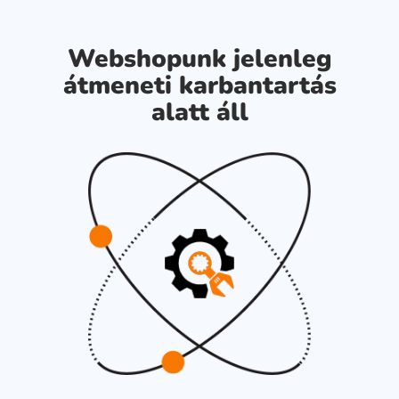
Webshopunk jelenleg
átmeneti karbantartás
alatt áll