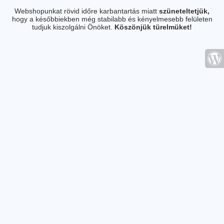
Webshopunkat rövid időre karbantartás miatt
szüneteltetjük,
hogy a későbbiekben még stabilabb és kényelmesebb felületen
tudjuk kiszolgálni Önöket.
Köszönjük türelmüket!