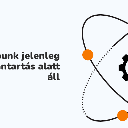
unk jelenleg
ntartás alatt
áll