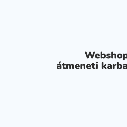
Webshop
átmeneti karba