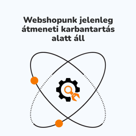
Webshopunk jelenleg
átmeneti karbantartás
alatt áll