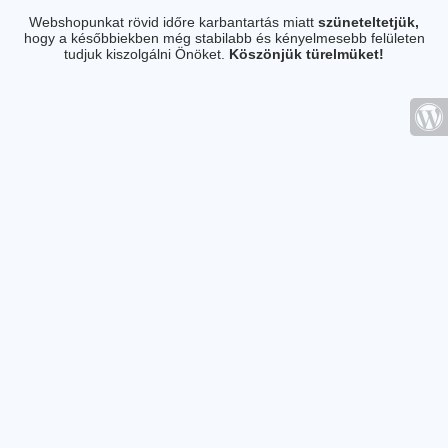
Webshopunkat rövid időre karbantartás miatt
szüneteltetjük,
hogy a későbbiekben még stabilabb és kényelmesebb felületen
tudjuk kiszolgálni Önöket.
Köszönjük türelmüket!