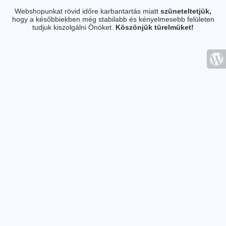
Webshopunkat rövid időre karbantartás miatt
szüneteltetjük,
hogy a későbbiekben még stabilabb és kényelmesebb felületen
tudjuk kiszolgálni Önöket.
Köszönjük türelmüket!