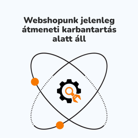
Webshopunk jelenleg
átmeneti karbantartás
alatt áll