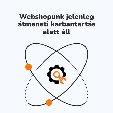
Webshopunk jelenleg
átmeneti karbantartás
alatt áll