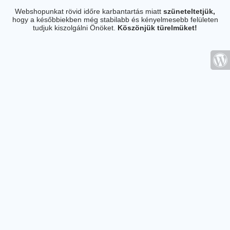
Webshopunkat rövid időre karbantartás miatt
szüneteltetjük,
hogy a későbbiekben még stabilabb és kényelmesebb felületen
tudjuk kiszolgálni Önöket.
Köszönjük türelmüket!