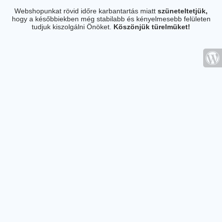
Webshopunkat rövid időre karbantartás miatt
szüneteltetjük,
hogy a későbbiekben még stabilabb és kényelmesebb felületen
tudjuk kiszolgálni Önöket.
Köszönjük türelmüket!