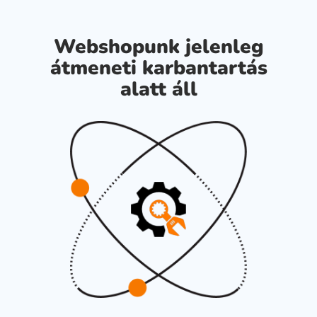
Webshopunk jelenleg
átmeneti karbantartás
alatt áll