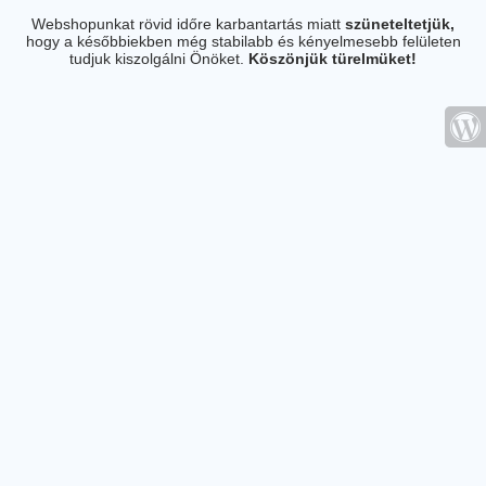
Webshopunkat rövid időre karbantartás miatt
szüneteltetjük,
hogy a későbbiekben még stabilabb és kényelmesebb felületen
tudjuk kiszolgálni Önöket.
Köszönjük türelmüket!