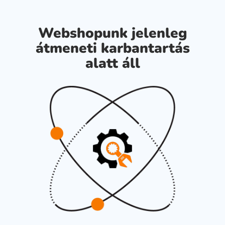
Webshopunk jelenleg
átmeneti karbantartás
alatt áll