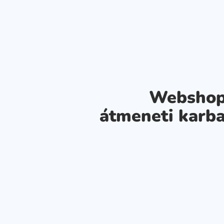
Webshop
átmeneti karba