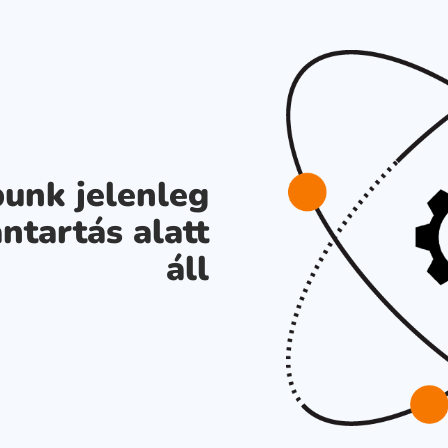
unk jelenleg
ntartás alatt
áll