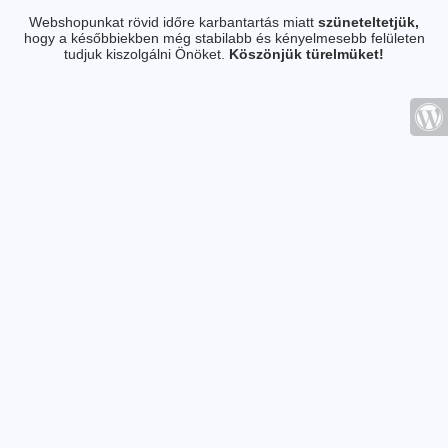
Webshopunkat rövid időre karbantartás miatt
szüneteltetjük,
hogy a későbbiekben még stabilabb és kényelmesebb felületen
tudjuk kiszolgálni Önöket.
Köszönjük türelmüket!