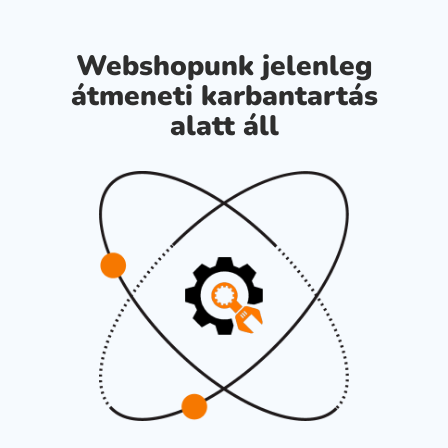
Webshopunk jelenleg
átmeneti karbantartás
alatt áll