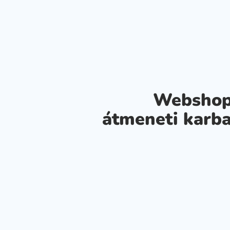
Webshop
átmeneti karba