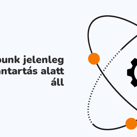
unk jelenleg
ntartás alatt
áll