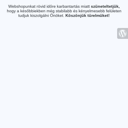
Webshopunkat rövid időre karbantartás miatt
szüneteltetjük,
hogy a későbbiekben még stabilabb és kényelmesebb felületen
tudjuk kiszolgálni Önöket.
Köszönjük türelmüket!