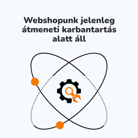
Webshopunk jelenleg
átmeneti karbantartás
alatt áll