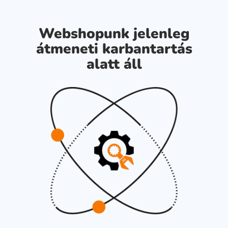
Webshopunk jelenleg
átmeneti karbantartás
alatt áll