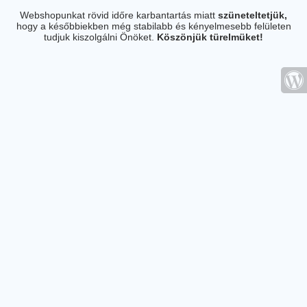
Webshopunkat rövid időre karbantartás miatt
szüneteltetjük,
hogy a későbbiekben még stabilabb és kényelmesebb felületen
tudjuk kiszolgálni Önöket.
Köszönjük türelmüket!