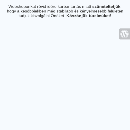
Webshopunkat rövid időre karbantartás miatt
szüneteltetjük,
hogy a későbbiekben még stabilabb és kényelmesebb felületen
tudjuk kiszolgálni Önöket.
Köszönjük türelmüket!