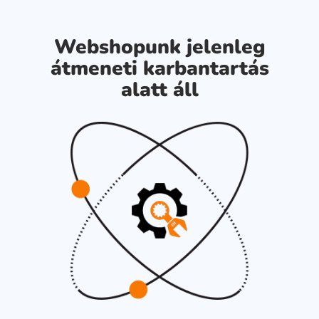
Webshopunk jelenleg
átmeneti karbantartás
alatt áll