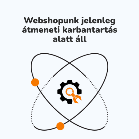
Webshopunk jelenleg
átmeneti karbantartás
alatt áll