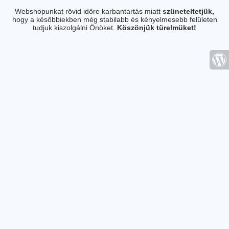
Webshopunkat rövid időre karbantartás miatt
szüneteltetjük,
hogy a későbbiekben még stabilabb és kényelmesebb felületen
tudjuk kiszolgálni Önöket.
Köszönjük türelmüket!