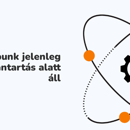
unk jelenleg
ntartás alatt
áll