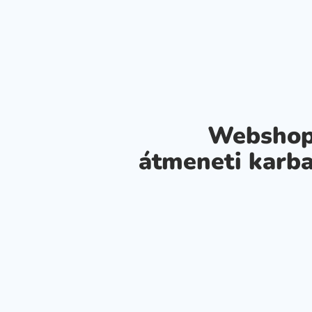
Webshop
átmeneti karba