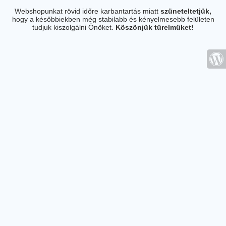
Webshopunkat rövid időre karbantartás miatt
szüneteltetjük,
hogy a későbbiekben még stabilabb és kényelmesebb felületen
tudjuk kiszolgálni Önöket.
Köszönjük türelmüket!