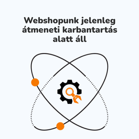
Webshopunk jelenleg
átmeneti karbantartás
alatt áll