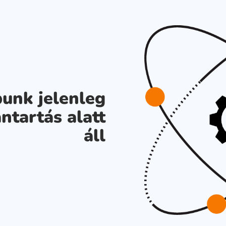
unk jelenleg
ntartás alatt
áll