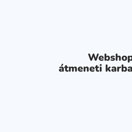
Webshop
átmeneti karba