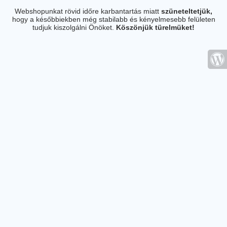
Webshopunkat rövid időre karbantartás miatt
szüneteltetjük,
hogy a későbbiekben még stabilabb és kényelmesebb felületen
tudjuk kiszolgálni Önöket.
Köszönjük türelmüket!