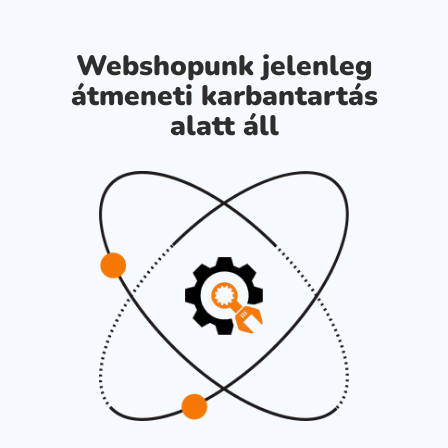
Webshopunk jelenleg
átmeneti karbantartás
alatt áll