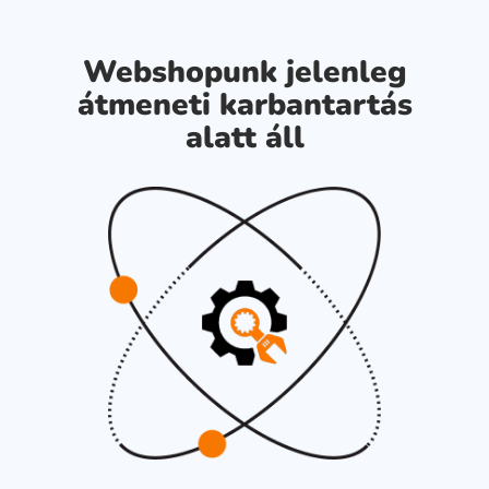
Webshopunk jelenleg
átmeneti karbantartás
alatt áll