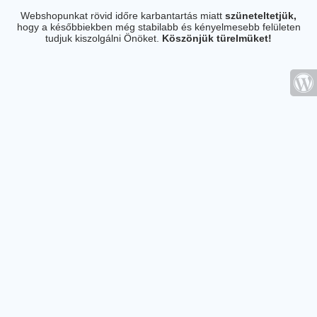
Webshopunkat rövid időre karbantartás miatt
szüneteltetjük,
hogy a későbbiekben még stabilabb és kényelmesebb felületen
tudjuk kiszolgálni Önöket.
Köszönjük türelmüket!