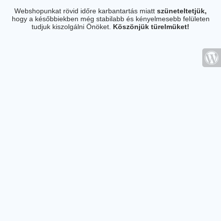
Webshopunkat rövid időre karbantartás miatt
szüneteltetjük,
hogy a későbbiekben még stabilabb és kényelmesebb felületen
tudjuk kiszolgálni Önöket.
Köszönjük türelmüket!