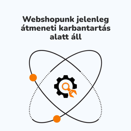
Webshopunk jelenleg
átmeneti karbantartás
alatt áll