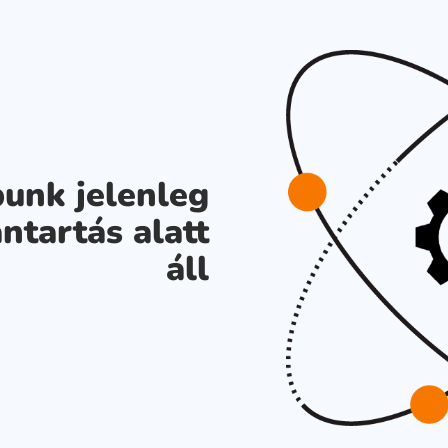
unk jelenleg
ntartás alatt
áll