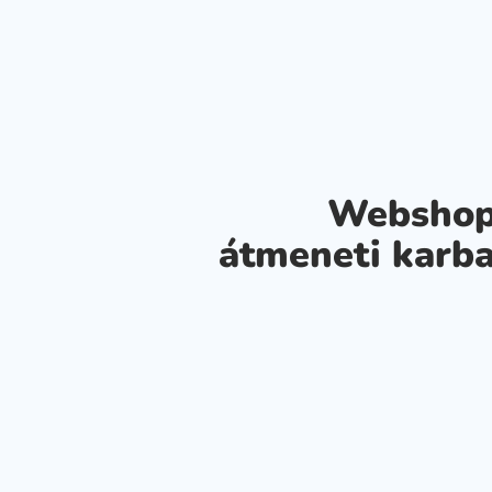
Webshop
átmeneti karba