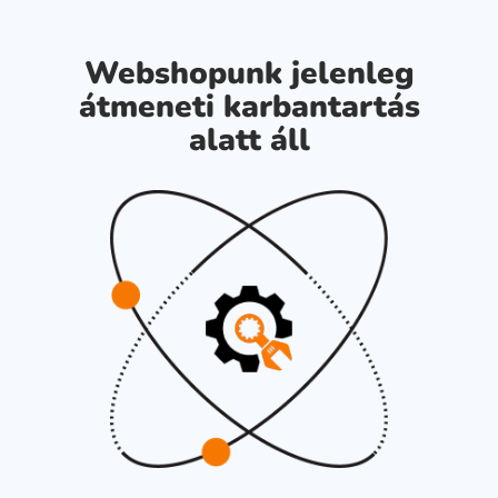
Webshopunk jelenleg
átmeneti karbantartás
alatt áll