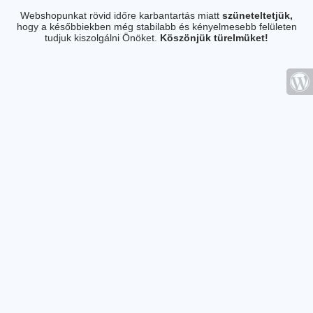
Webshopunkat rövid időre karbantartás miatt
szüneteltetjük,
hogy a későbbiekben még stabilabb és kényelmesebb felületen
tudjuk kiszolgálni Önöket.
Köszönjük türelmüket!