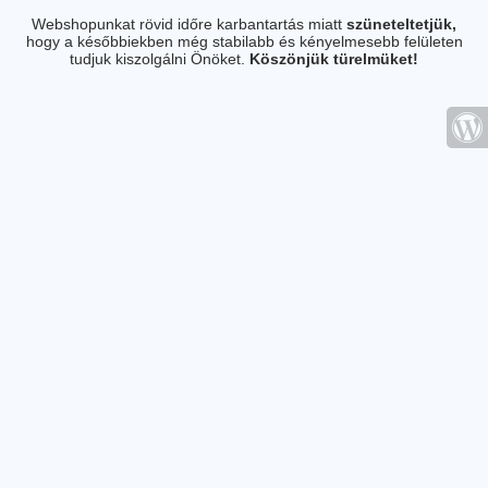
Webshopunkat rövid időre karbantartás miatt
szüneteltetjük,
hogy a későbbiekben még stabilabb és kényelmesebb felületen
tudjuk kiszolgálni Önöket.
Köszönjük türelmüket!