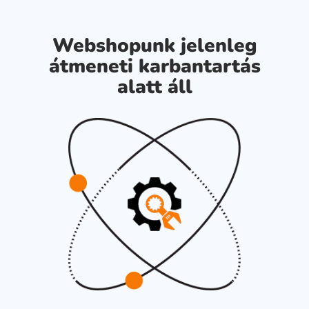
Webshopunk jelenleg
átmeneti karbantartás
alatt áll