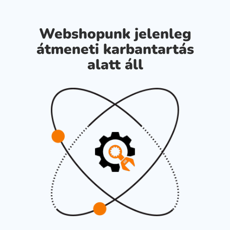
Webshopunk jelenleg
átmeneti karbantartás
alatt áll