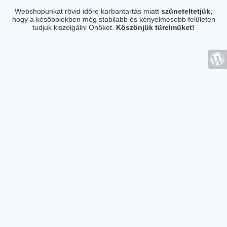
Webshopunkat rövid időre karbantartás miatt
szüneteltetjük,
hogy a későbbiekben még stabilabb és kényelmesebb felületen
tudjuk kiszolgálni Önöket.
Köszönjük türelmüket!