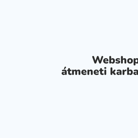
Webshop
átmeneti karba