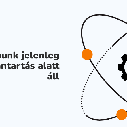
unk jelenleg
ntartás alatt
áll