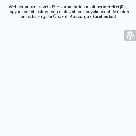
Webshopunkat rövid időre karbantartás miatt
szüneteltetjük,
hogy a későbbiekben még stabilabb és kényelmesebb felületen
tudjuk kiszolgálni Önöket.
Köszönjük türelmüket!