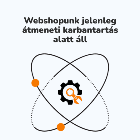
Webshopunk jelenleg
átmeneti karbantartás
alatt áll