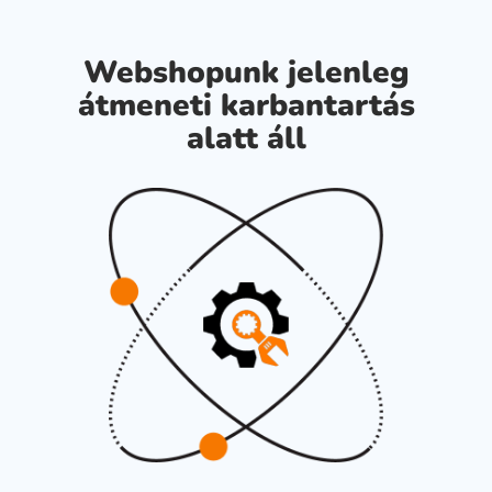
Webshopunk jelenleg
átmeneti karbantartás
alatt áll