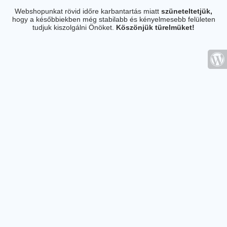
Webshopunkat rövid időre karbantartás miatt
szüneteltetjük,
hogy a későbbiekben még stabilabb és kényelmesebb felületen
tudjuk kiszolgálni Önöket.
Köszönjük türelmüket!