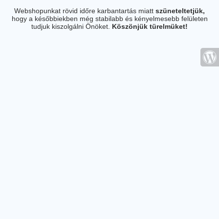
Webshopunkat rövid időre karbantartás miatt
szüneteltetjük,
hogy a későbbiekben még stabilabb és kényelmesebb felületen
tudjuk kiszolgálni Önöket.
Köszönjük türelmüket!