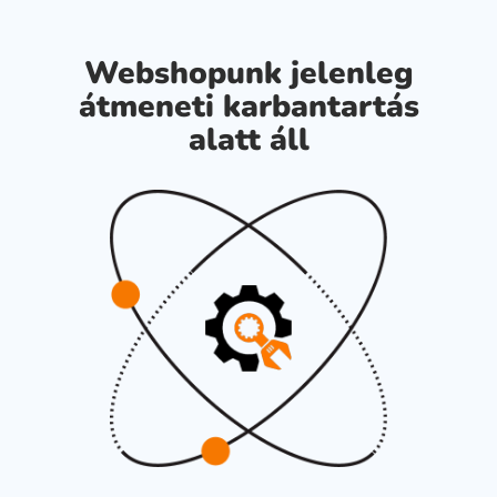
Webshopunk jelenleg
átmeneti karbantartás
alatt áll