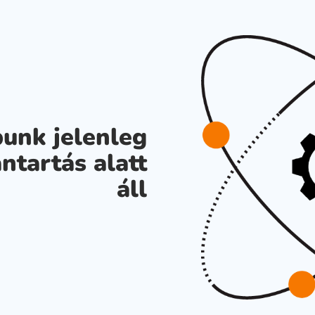
unk jelenleg
ntartás alatt
áll