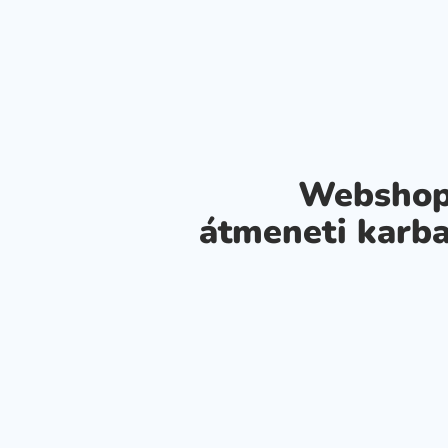
Webshop
átmeneti karba