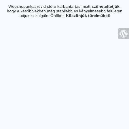
Webshopunkat rövid időre karbantartás miatt
szüneteltetjük,
hogy a későbbiekben még stabilabb és kényelmesebb felületen
tudjuk kiszolgálni Önöket.
Köszönjük türelmüket!