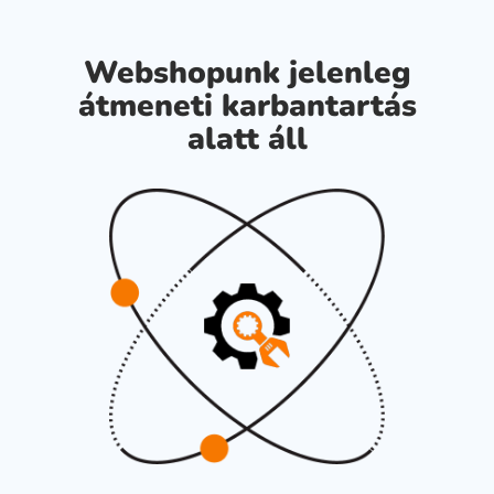
Webshopunk jelenleg
átmeneti karbantartás
alatt áll