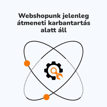
Webshopunk jelenleg
átmeneti karbantartás
alatt áll