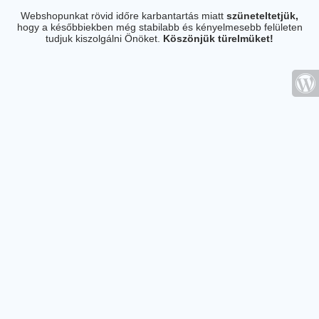
Webshopunkat rövid időre karbantartás miatt
szüneteltetjük,
hogy a későbbiekben még stabilabb és kényelmesebb felületen
tudjuk kiszolgálni Önöket.
Köszönjük türelmüket!