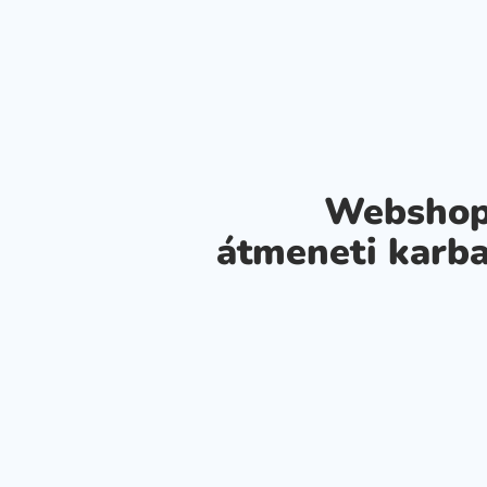
Webshop
átmeneti karba