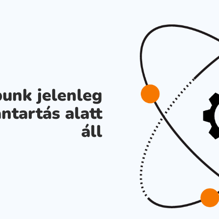
unk jelenleg
ntartás alatt
áll