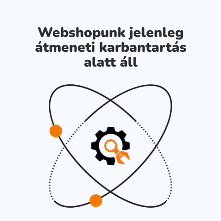
Webshopunk jelenleg
átmeneti karbantartás
alatt áll