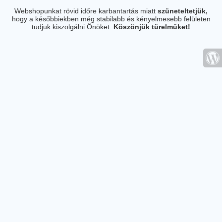
Webshopunkat rövid időre karbantartás miatt
szüneteltetjük,
hogy a későbbiekben még stabilabb és kényelmesebb felületen
tudjuk kiszolgálni Önöket.
Köszönjük türelmüket!