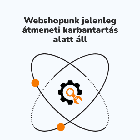
Webshopunk jelenleg
átmeneti karbantartás
alatt áll