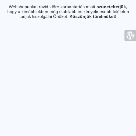
Webshopunkat rövid időre karbantartás miatt
szüneteltetjük,
hogy a későbbiekben még stabilabb és kényelmesebb felületen
tudjuk kiszolgálni Önöket.
Köszönjük türelmüket!