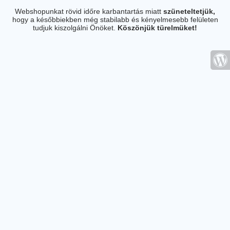
Webshopunkat rövid időre karbantartás miatt
szüneteltetjük,
hogy a későbbiekben még stabilabb és kényelmesebb felületen
tudjuk kiszolgálni Önöket.
Köszönjük türelmüket!