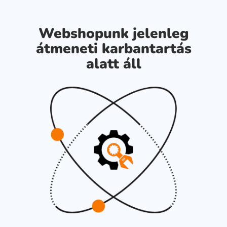
Webshopunk jelenleg
átmeneti karbantartás
alatt áll