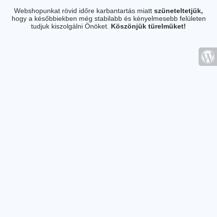
Webshopunkat rövid időre karbantartás miatt
szüneteltetjük,
hogy a későbbiekben még stabilabb és kényelmesebb felületen
tudjuk kiszolgálni Önöket.
Köszönjük türelmüket!