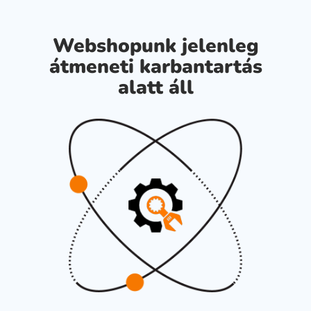
Webshopunk jelenleg
átmeneti karbantartás
alatt áll