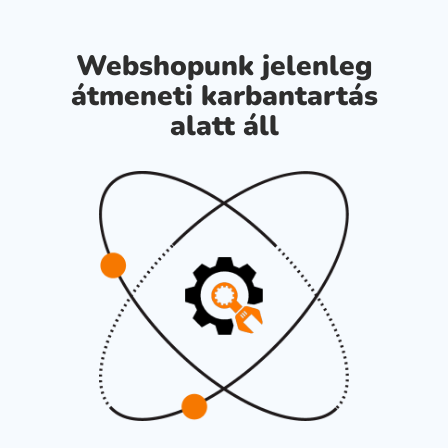
Webshopunk jelenleg
átmeneti karbantartás
alatt áll