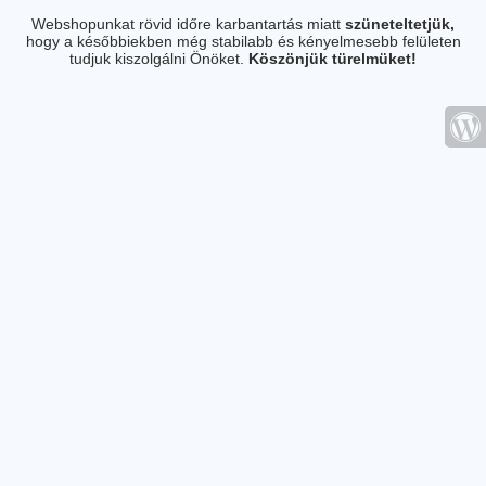
Webshopunkat rövid időre karbantartás miatt
szüneteltetjük,
hogy a későbbiekben még stabilabb és kényelmesebb felületen
tudjuk kiszolgálni Önöket.
Köszönjük türelmüket!