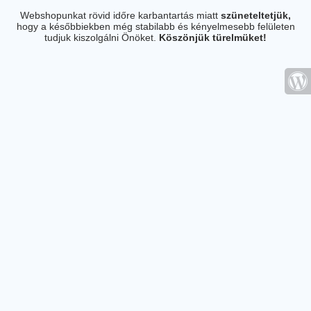
Webshopunkat rövid időre karbantartás miatt
szüneteltetjük,
hogy a későbbiekben még stabilabb és kényelmesebb felületen
tudjuk kiszolgálni Önöket.
Köszönjük türelmüket!