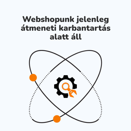
Webshopunk jelenleg
átmeneti karbantartás
alatt áll