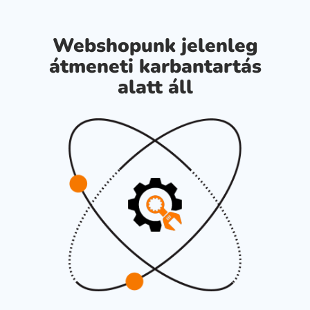
Webshopunk jelenleg
átmeneti karbantartás
alatt áll