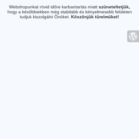
Webshopunkat rövid időre karbantartás miatt
szüneteltetjük,
hogy a későbbiekben még stabilabb és kényelmesebb felületen
tudjuk kiszolgálni Önöket.
Köszönjük türelmüket!