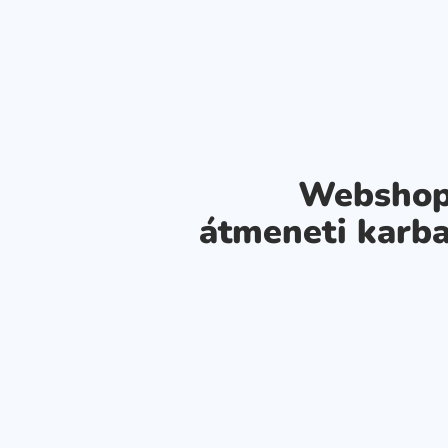
Webshop
átmeneti karba