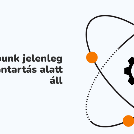
unk jelenleg
ntartás alatt
áll