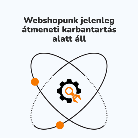
Webshopunk jelenleg
átmeneti karbantartás
alatt áll