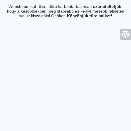
Webshopunkat rövid időre karbantartás miatt
szüneteltetjük,
hogy a későbbiekben még stabilabb és kényelmesebb felületen
tudjuk kiszolgálni Önöket.
Köszönjük türelmüket!