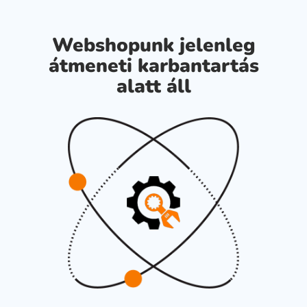
Webshopunk jelenleg
átmeneti karbantartás
alatt áll