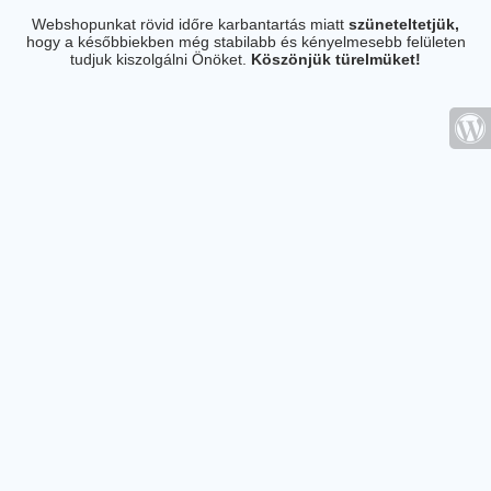
Webshopunkat rövid időre karbantartás miatt
szüneteltetjük,
hogy a későbbiekben még stabilabb és kényelmesebb felületen
tudjuk kiszolgálni Önöket.
Köszönjük türelmüket!