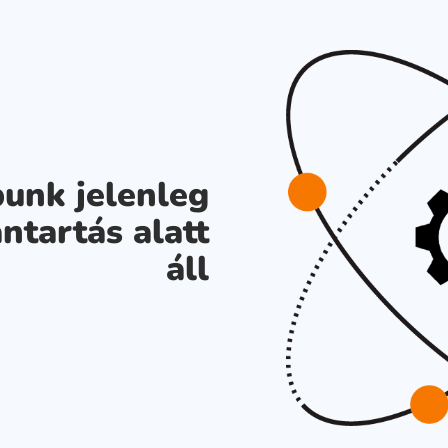
unk jelenleg
ntartás alatt
áll