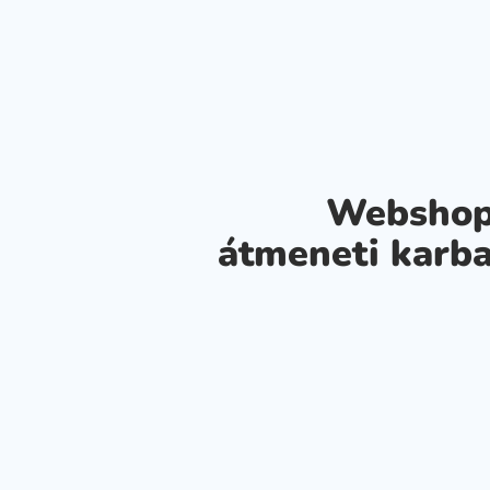
Webshop
átmeneti karba