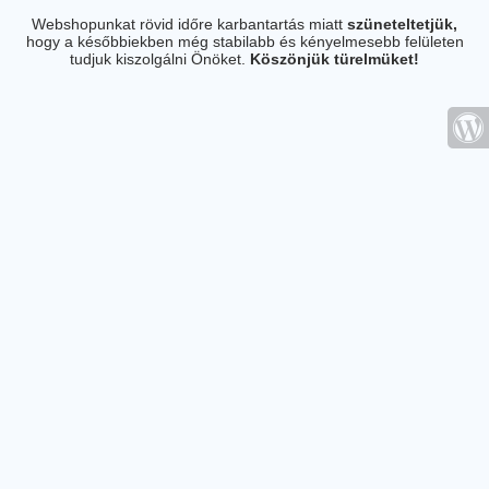
Webshopunkat rövid időre karbantartás miatt
szüneteltetjük,
hogy a későbbiekben még stabilabb és kényelmesebb felületen
tudjuk kiszolgálni Önöket.
Köszönjük türelmüket!