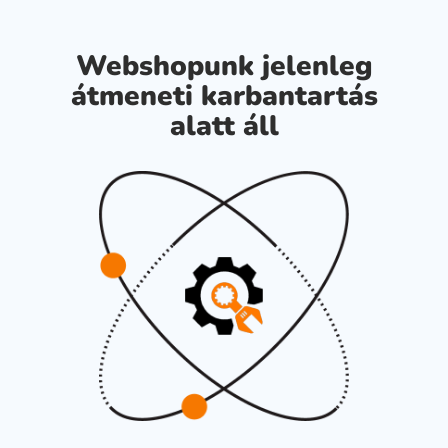
Webshopunk jelenleg
átmeneti karbantartás
alatt áll