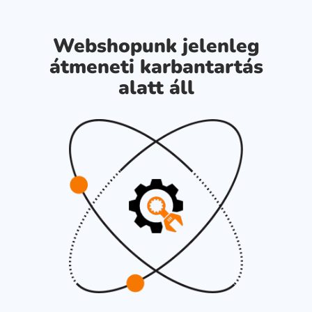
Webshopunk jelenleg
átmeneti karbantartás
alatt áll