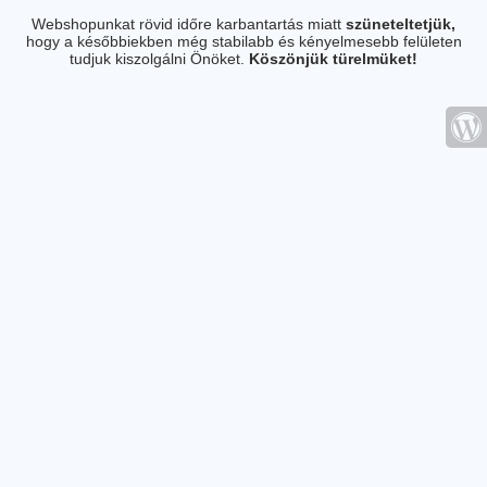
Webshopunkat rövid időre karbantartás miatt
szüneteltetjük,
hogy a későbbiekben még stabilabb és kényelmesebb felületen
tudjuk kiszolgálni Önöket.
Köszönjük türelmüket!