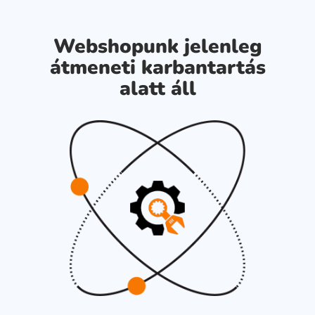
Webshopunk jelenleg
átmeneti karbantartás
alatt áll