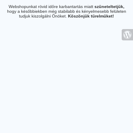
Webshopunkat rövid időre karbantartás miatt
szüneteltetjük,
hogy a későbbiekben még stabilabb és kényelmesebb felületen
tudjuk kiszolgálni Önöket.
Köszönjük türelmüket!