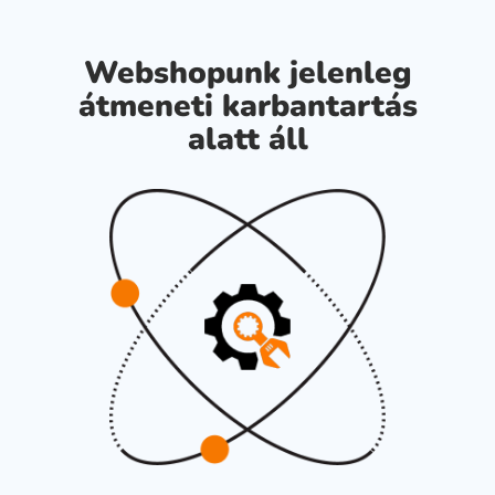
Webshopunk jelenleg
átmeneti karbantartás
alatt áll