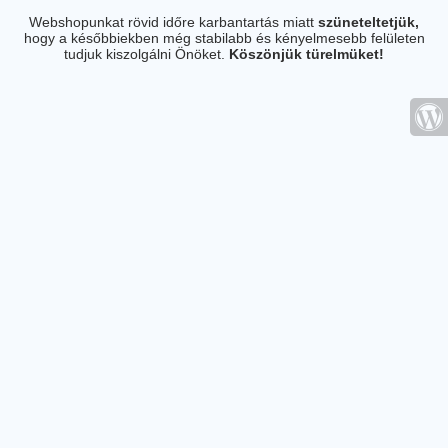
Webshopunkat rövid időre karbantartás miatt
szüneteltetjük,
hogy a későbbiekben még stabilabb és kényelmesebb felületen
tudjuk kiszolgálni Önöket.
Köszönjük türelmüket!