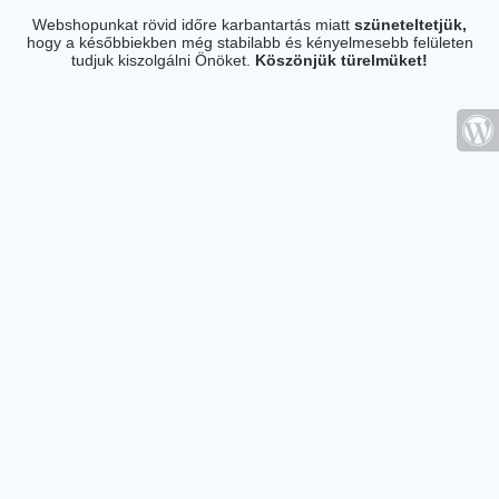
Webshopunkat rövid időre karbantartás miatt
szüneteltetjük,
hogy a későbbiekben még stabilabb és kényelmesebb felületen
tudjuk kiszolgálni Önöket.
Köszönjük türelmüket!