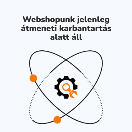
Webshopunk jelenleg
átmeneti karbantartás
alatt áll