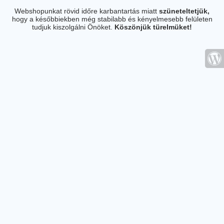
Webshopunkat rövid időre karbantartás miatt
szüneteltetjük,
hogy a későbbiekben még stabilabb és kényelmesebb felületen
tudjuk kiszolgálni Önöket.
Köszönjük türelmüket!