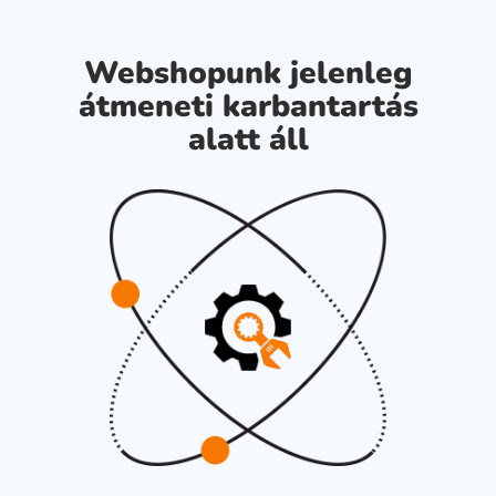
Webshopunk jelenleg
átmeneti karbantartás
alatt áll